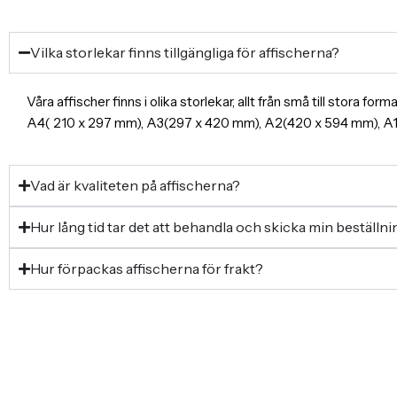
Vilka storlekar finns tillgängliga för affischerna?
Våra affischer finns i olika storlekar, allt från små till stora f
A4( 210 x 297 mm), A3(297 x 420 mm), A2(420 x 594 mm), 
Vad är kvaliteten på affischerna?
Hur lång tid tar det att behandla och skicka min beställn
Hur förpackas affischerna för frakt?