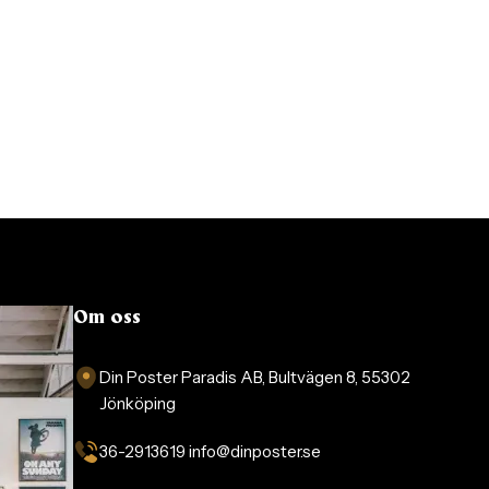
Om oss
Din Poster Paradis AB, Bultvägen 8, 55302
Jönköping
36-2913619 info@dinposter.se​