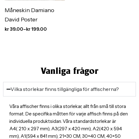
Måneskin Damiano
David Poster
kr
39.00
–
kr
199.00
Vanliga frågor
Vilka storlekar finns tillgängliga för affischerna?
Våra affischer finns i olika storlekar, allt från små till stora
format. De specifika måtten för varje affisch finns på den
individuella produktsidan. Våra standardstorlekar är
A4( 210 x 297 mm), A3(297 x 420 mm), A2(420 x 594
mm), A1(594 x 841 mm), 21×30 CM, 30×40 CM, 40×50