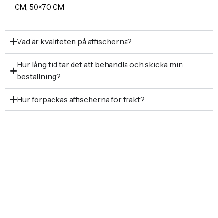
CM, 50×70 CM
Vad är kvaliteten på affischerna?
Hur lång tid tar det att behandla och skicka min
beställning?
Hur förpackas affischerna för frakt?