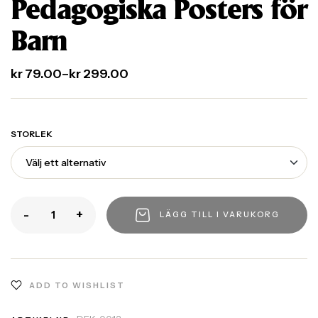
Pedagogiska Posters för
Barn
kr
79.00
–
kr
299.00
STORLEK
-
+
LÄGG TILL I VARUKORG
ADD TO WISHLIST