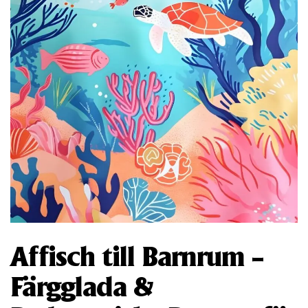
Affisch till Barnrum –
Färgglada &