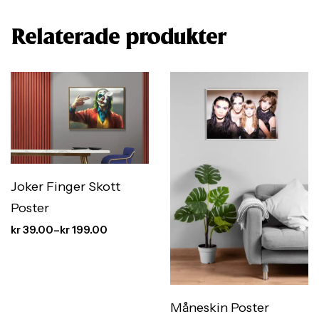
Relaterade produkter
Joker Finger Skott
Poster
kr
39.00
–
kr
199.00
Måneskin Poster