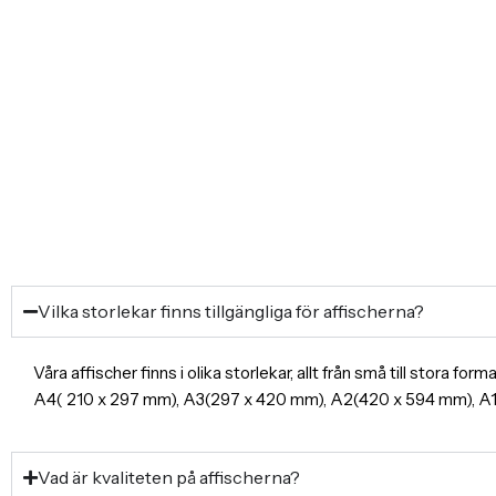
Vilka storlekar finns tillgängliga för affischerna?
Våra affischer finns i olika storlekar, allt från små till stora f
A4( 210 x 297 mm), A3(297 x 420 mm), A2(420 x 594 mm), 
Vad är kvaliteten på affischerna?