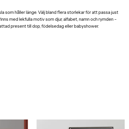
som håller länge. Välj bland flera storlekar för att passa just
 finns med lekfulla motiv som djur, alfabet, namn och rymden –
ttad present till dop, födelsedag eller babyshower.