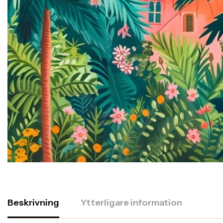
Beskrivning
Ytterligare information