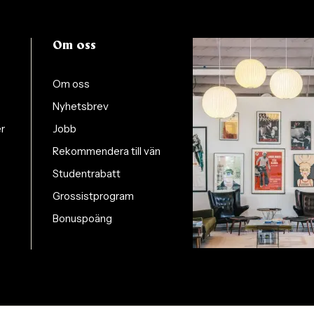
Om oss
Om oss
Nyhetsbrev
er
Jobb
Rekommendera till vän
Studentrabatt
Grossistprogram
Bonuspoäng