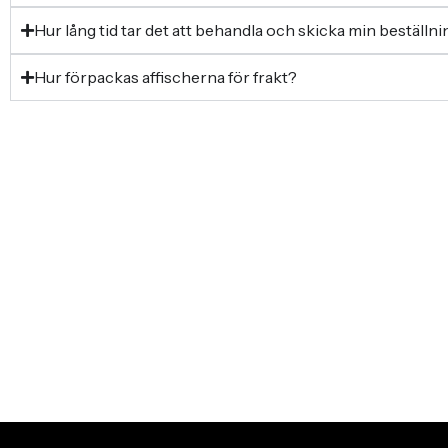
Hur lång tid tar det att behandla och skicka min beställn
Hur förpackas affischerna för frakt?