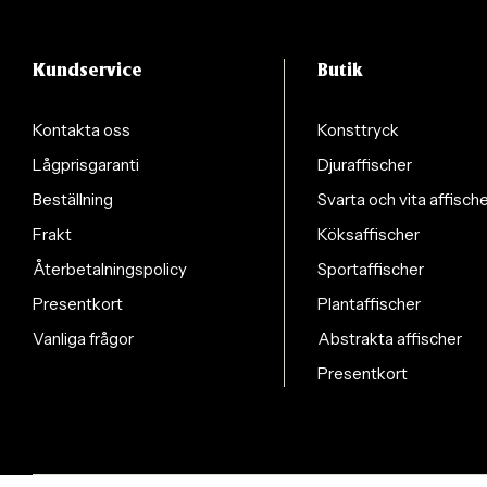
Kundservice
Butik
Kontakta oss
Konsttryck
Lågprisgaranti
Djuraffischer
Beställning
Svarta och vita affisch
Frakt
Köksaffischer
Återbetalningspolicy
Sportaffischer
Presentkort
Plantaffischer
Vanliga frågor
Abstrakta affischer
Presentkort