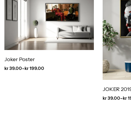
Joker Poster
kr
39.00
–
kr
199.00
JOKER 2019
kr
39.00
–
kr
1