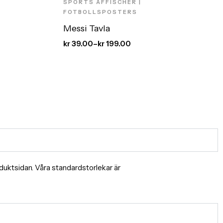
SPORTS AFFISCHER |
FOTBOLLSPOSTERS
Messi Tavla
kr
39.00
–
kr
199.00
produktsidan. Våra standardstorlekar är