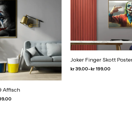
Joker Finger Skott Poste
kr
39.00
–
kr
199.00
 Affisch
99.00