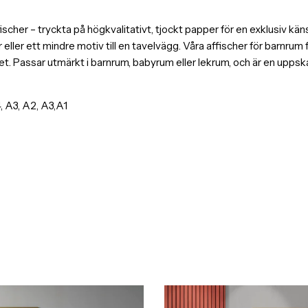
er – tryckta på högkvalitativt, tjockt papper för en exklusiv känsla 
eller ett mindre motiv till en tavelvägg. Våra affischer för barnrum
. Passar utmärkt i barnrum, babyrum eller lekrum, och är en uppska
 A3, A2, A3,A1