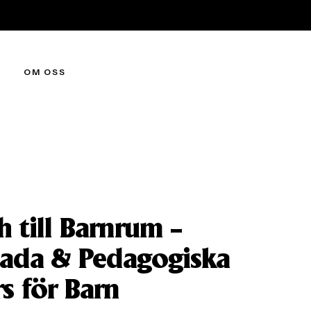
OM OSS
h till Barnrum –
lada & Pedagogiska
s för Barn