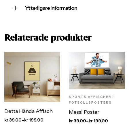
Ytterligare information
Relaterade produkter
SPORTS AFFISCHER |
FOTBOLLSPOSTERS
Detta Hända Affisch
Messi Poster
kr
39.00
–
kr
199.00
kr
39.00
–
kr
199.00