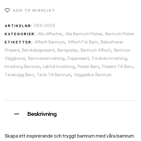
ADD TO WISHLIST
DEK-0003
ARTIKELNR:
Alla Affischer
Alla Barnrum Poster
Barnrum Poster
KATEGORIER:
,
,
Affisch Barnrum
Affisch För Barn
Babyshower
ETIKETTER:
,
,
Present
Barnkalaspresent
Barnposter
Barnrum Affisch
Barnrum
,
,
,
,
Väggkonst
Barnrumsinredning
Doppresent
Förskola Inredning
,
,
,
,
Inredning Barnrum
Lekfull Inredning
Poster Barn
Present Till Barn
,
,
,
,
Tavelvägg Barn
Tavla Till Barnrum
Väggdekor Barnrum
,
,
Beskrivning
Skapa ett inspirerande och tryggt barnrum med våra barnrum