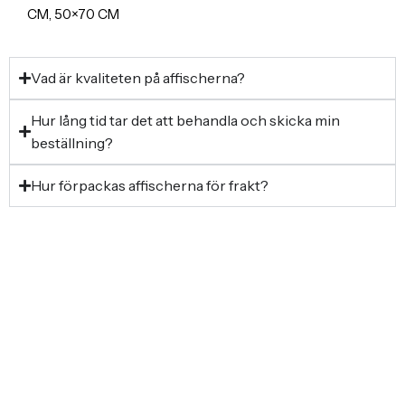
CM, 50×70 CM
Vad är kvaliteten på affischerna?
Hur lång tid tar det att behandla och skicka min
beställning?
Hur förpackas affischerna för frakt?