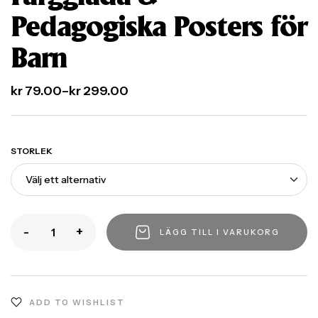
Pedagogiska Posters för
Barn
kr
79.00
–
kr
299.00
STORLEK
-
+
LÄGG TILL I VARUKORG
ADD TO WISHLIST