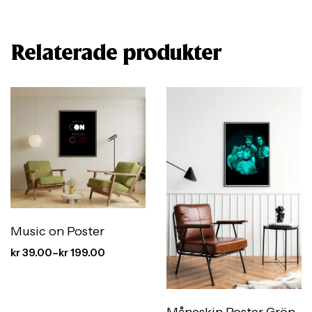
Relaterade produkter
Music on Poster
kr
39.00
–
kr
199.00
Måneskin Poster Grön