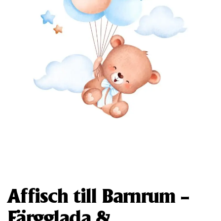
Affisch till Barnrum –
Färgglada &