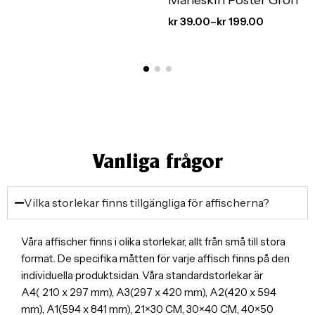
kr
39.00
–
kr
199.00
Vanliga frågor
Vilka storlekar finns tillgängliga för affischerna?
Våra affischer finns i olika storlekar, allt från små till stora
format. De specifika måtten för varje affisch finns på den
individuella produktsidan. Våra standardstorlekar är
A4( 210 x 297 mm), A3(297 x 420 mm), A2(420 x 594
mm), A1(594 x 841 mm), 21×30 CM, 30×40 CM, 40×50