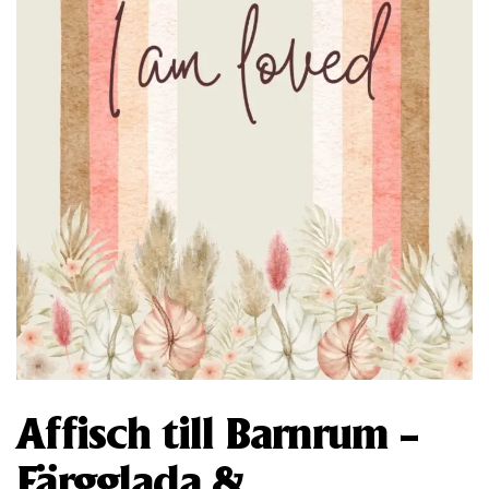
Affisch till Barnrum –
Färgglada &