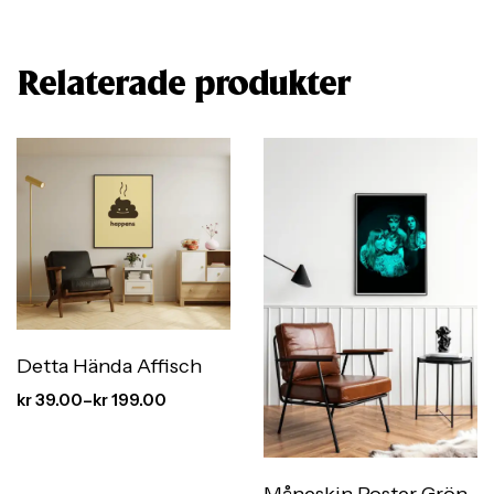
Relaterade produkter
Detta Hända Affisch
kr
39.00
–
kr
199.00
Måneskin Poster Grön