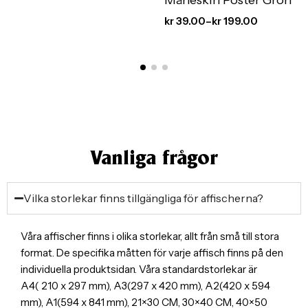
kr
39.00
–
kr
199.00
Vanliga frågor
Vilka storlekar finns tillgängliga för affischerna?
Våra affischer finns i olika storlekar, allt från små till stora
format. De specifika måtten för varje affisch finns på den
individuella produktsidan. Våra standardstorlekar är
A4( 210 x 297 mm), A3(297 x 420 mm), A2(420 x 594
mm), A1(594 x 841 mm), 21×30 CM, 30×40 CM, 40×50