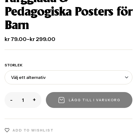
Pedagogiska Posters för
Barn
kr
79.00
–
kr
299.00
STORLEK
-
+
LÄGG TILL I VARUKORG
ADD TO WISHLIST