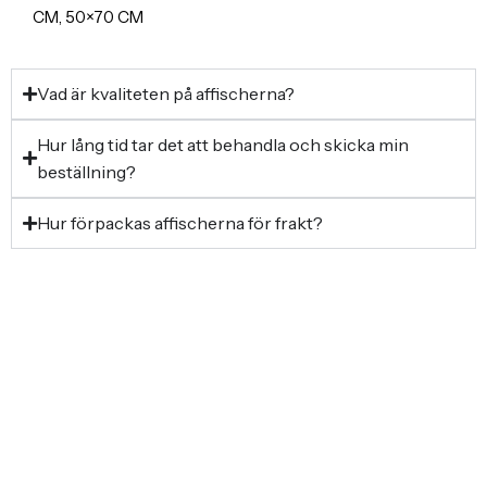
CM, 50×70 CM
Vad är kvaliteten på affischerna?
Hur lång tid tar det att behandla och skicka min
beställning?
Hur förpackas affischerna för frakt?