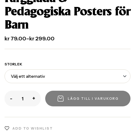
Pedagogiska Posters för
Barn
kr
79.00
–
kr
299.00
STORLEK
-
+
LÄGG TILL I VARUKORG
ADD TO WISHLIST