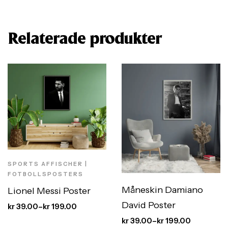
Relaterade produkter
SPORTS AFFISCHER |
FOTBOLLSPOSTERS
Måneskin Damiano
Lionel Messi Poster
David Poster
kr
39.00
–
kr
199.00
kr
39.00
–
kr
199.00