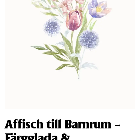
Affisch till Barnrum –
Färgglada &