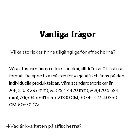
Vanliga frågor
Vilka storlekar finns tillgängliga för affischerna?
Våra affischer finns i olika storlekar, allt från små till stora
format. De specifika måtten för varje affisch finns på den
individuella produktsidan. Våra standardstorlekar är
A4( 210 x 297 mm), A3(297 x 420 mm), A2(420 x 594
mm), A1(594 x 841 mm), 21×30 CM, 30×40 CM, 40×50
CM, 50×70 CM
Vad är kvaliteten på affischerna?