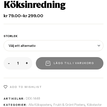
Köksinredning
kr
79.00
–
kr
299.00
STORLEK
-
+
LÄGG TILL I VARUKORG
ADD TO WISHLIST
DEK-1448
ARTIKELNR:
Alla Köksposters
Frukt & Grönt Posters
Kökstavlor
KATEGORIER:
,
,