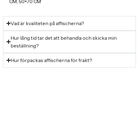
CM, 50×70 CM
Vad är kvaliteten på affischerna?
Hur lång tid tar det att behandla och skicka min
beställning?
Hur förpackas affischerna för frakt?