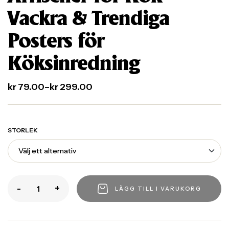
Vackra & Trendiga
Posters för
Köksinredning
kr
79.00
–
kr
299.00
STORLEK
-
+
LÄGG TILL I VARUKORG