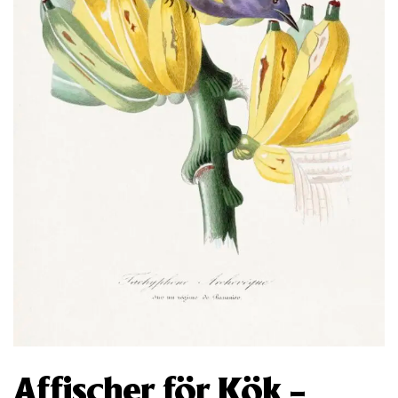
Affischer för Kök –