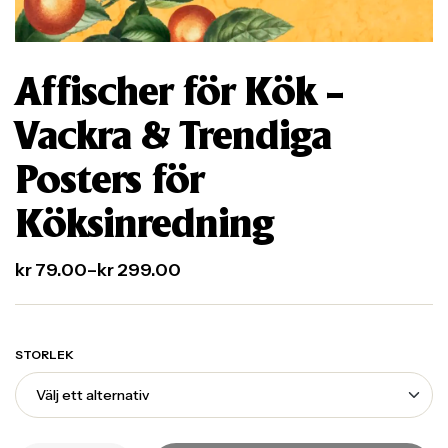
Affischer för Kök –
Vackra & Trendiga
Posters för
Köksinredning
kr
79.00
–
kr
299.00
STORLEK