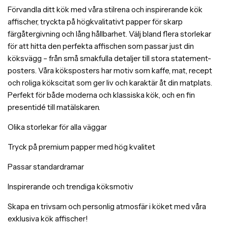
Förvandla ditt kök med våra stilrena och inspirerande kök
affischer, tryckta på högkvalitativt papper för skarp
färgåtergivning och lång hållbarhet. Välj bland flera storlekar
för att hitta den perfekta affischen som passar just din
köksvägg – från små smakfulla detaljer till stora statement-
posters. Våra köksposters har motiv som kaffe, mat, recept
och roliga kökscitat som ger liv och karaktär åt din matplats.
Perfekt för både moderna och klassiska kök, och en fin
presentidé till matälskaren.
Olika storlekar för alla väggar
Tryck på premium papper med hög kvalitet
Passar standardramar
Inspirerande och trendiga köksmotiv
Skapa en trivsam och personlig atmosfär i köket med våra
exklusiva kök affischer!