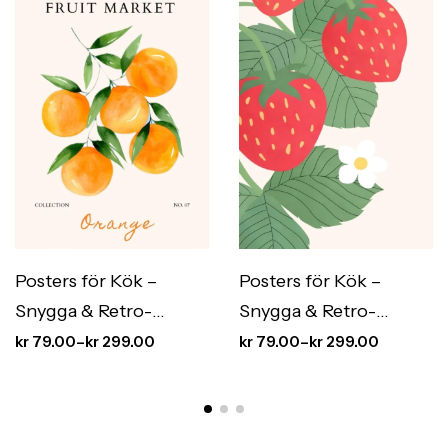
Posters för Kök –
Posters för Kök –
Snygga & Retro-
Snygga & Retro-
Inspirerade Kökstavlor
Inspirerade Kökstavlor
kr
79.00
–
kr
299.00
kr
79.00
–
kr
299.00