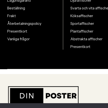
Lågprisgaranti
Djuraffischer
Beställning
Svarta och vita affisch
Frakt
Köksaffischer
Återbetalningspolicy
Sportaffischer
Presentkort
Plantaffischer
Vanliga frågor
Abstrakta affischer
Presentkort