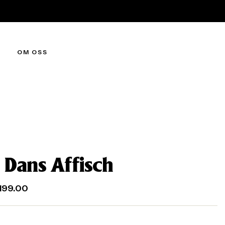
OM OSS
 Dans Affisch
199.00