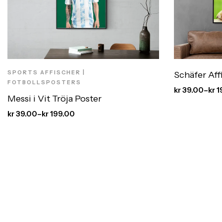
SPORTS AFFISCHER |
Schäfer Aff
FOTBOLLSPOSTERS
kr
39.00
–
kr
1
Messi i Vit Tröja Poster
kr
39.00
–
kr
199.00