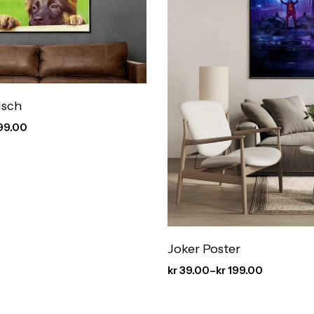
isch
99.00
Joker Poster
kr
39.00
–
kr
199.00