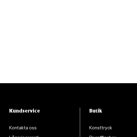
Kundservice
Butik
Kontakta oss
Konsttryck