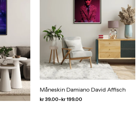
Måneskin Damiano David Affisch
kr
39.00
–
kr
199.00