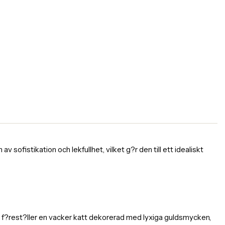
 sofistikation och lekfullhet, vilket g?r den till ett idealiskt
en f?rest?ller en vacker katt dekorerad med lyxiga guldsmycken,