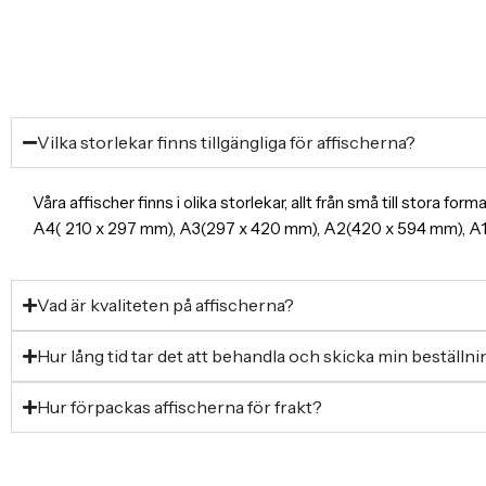
Vilka storlekar finns tillgängliga för affischerna?
Våra affischer finns i olika storlekar, allt från små till stora f
A4( 210 x 297 mm), A3(297 x 420 mm), A2(420 x 594 mm), 
Vad är kvaliteten på affischerna?
Hur lång tid tar det att behandla och skicka min beställn
Hur förpackas affischerna för frakt?