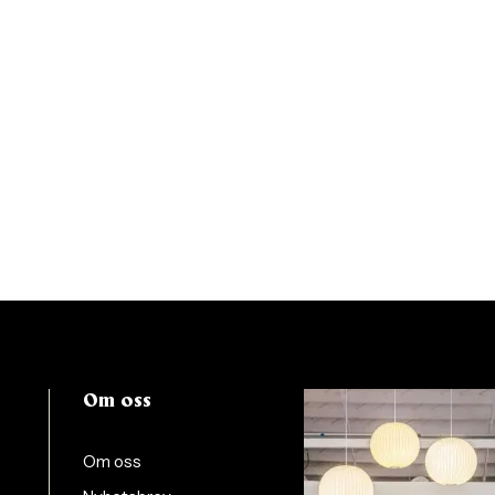
Om oss
Om oss