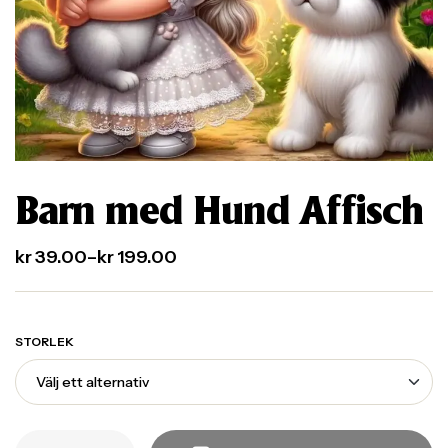
Barn med Hund Affisch
kr
39.00
–
kr
199.00
STORLEK