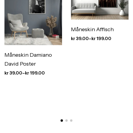
Måneskin Affisch
kr
39.00
–
kr
199.00
Måneskin Damiano
David Poster
kr
39.00
–
kr
199.00