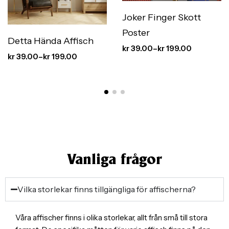
Joker Finger Skott
Poster
Detta Hända Affisch
kr
39.00
–
kr
199.00
kr
39.00
–
kr
199.00
Vanliga frågor
Vilka storlekar finns tillgängliga för affischerna?
Våra affischer finns i olika storlekar, allt från små till stora