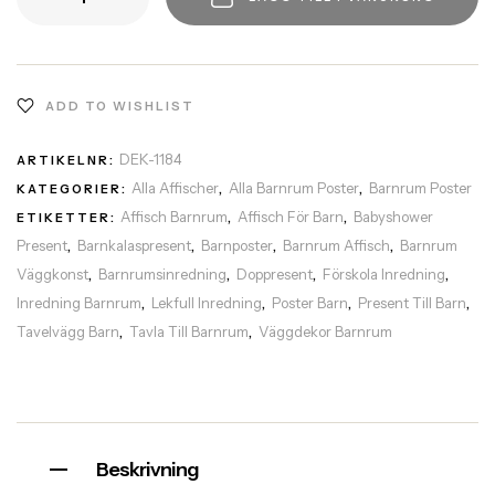
ADD TO WISHLIST
DEK-1184
ARTIKELNR:
Alla Affischer
Alla Barnrum Poster
Barnrum Poster
KATEGORIER:
,
,
Affisch Barnrum
Affisch För Barn
Babyshower
ETIKETTER:
,
,
Present
Barnkalaspresent
Barnposter
Barnrum Affisch
Barnrum
,
,
,
,
Väggkonst
Barnrumsinredning
Doppresent
Förskola Inredning
,
,
,
,
Inredning Barnrum
Lekfull Inredning
Poster Barn
Present Till Barn
,
,
,
,
Tavelvägg Barn
Tavla Till Barnrum
Väggdekor Barnrum
,
,
Beskrivning