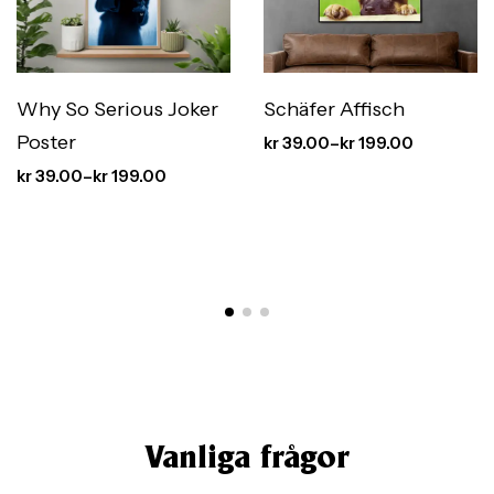
Why So Serious Joker
Schäfer Affisch
Poster
kr
39.00
–
kr
199.00
kr
39.00
–
kr
199.00
Vanliga frågor