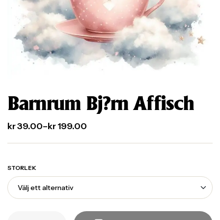
Barnrum Bj?rn Affisch
kr
39.00
–
kr
199.00
STORLEK