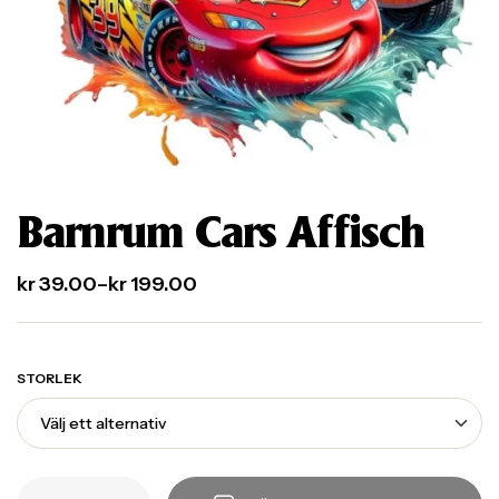
Barnrum Cars Affisch
kr
39.00
–
kr
199.00
STORLEK