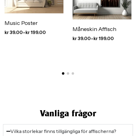
Music Poster
Måneskin Affisch
kr
39.00
–
kr
199.00
kr
39.00
–
kr
199.00
Vanliga frågor
Vilka storlekar finns tillgängliga för affischerna?