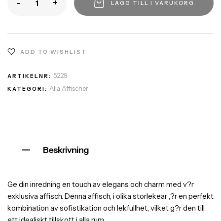
-
+
LÄGG TILL I VARUKORG
ADD TO WISHLIST
5229
ARTIKELNR:
Alla Affischer
KATEGORI:
Beskrivning
Ge din inredning en touch av elegans och charm med v?r
exklusiva affisch. Denna affisch, i olika storlekear ,?r en perfekt
kombination av sofistikation och lekfullhet, vilket g?r den till
ett idealiskt tillskott i alla rum.