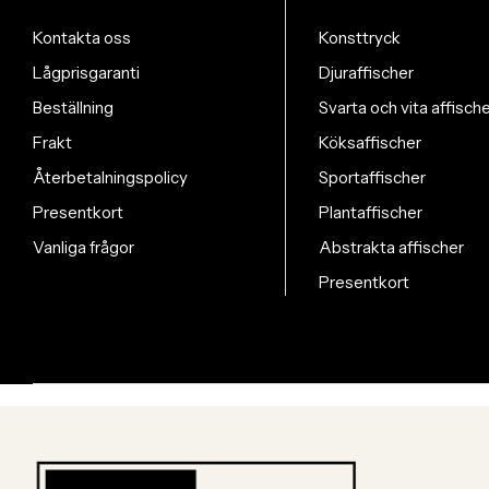
Kontakta oss
Konsttryck
Lågprisgaranti
Djuraffischer
Beställning
Svarta och vita affisch
Frakt
Köksaffischer
Återbetalningspolicy
Sportaffischer
Presentkort
Plantaffischer
Vanliga frågor
Abstrakta affischer
Presentkort