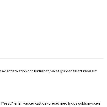
 sofistikation och lekfullhet, vilket g?r den till ett idealiskt
en f?rest?ller en vacker katt dekorerad med lyxiga guldsmycken,