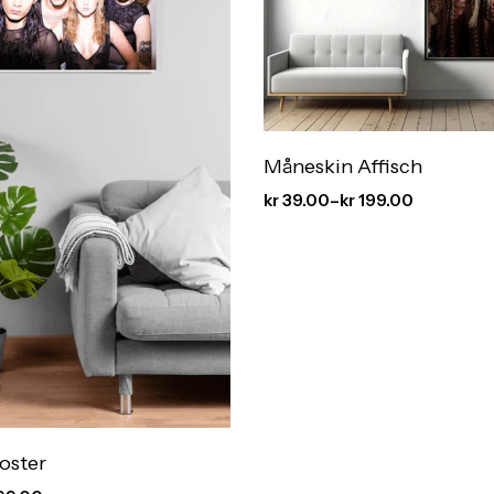
Måneskin Affisch
kr
39.00
–
kr
199.00
oster