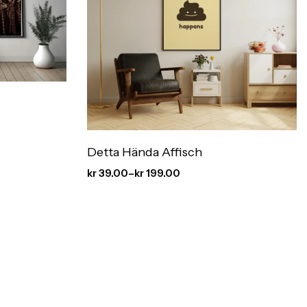
Detta Hända Affisch
kr
39.00
–
kr
199.00