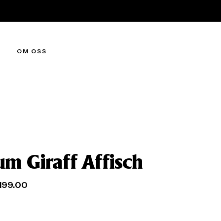
OM OSS
um Giraff Affisch
199.00