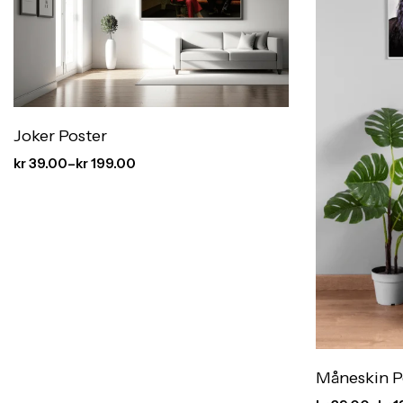
Joker Poster
kr
39.00
–
kr
199.00
Måneskin P