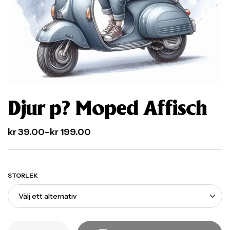
Djur p? Moped Affisch
kr
39.00
–
kr
199.00
STORLEK