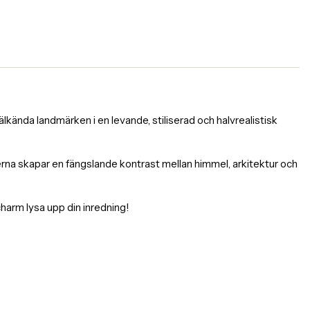
kända landmärken i en levande, stiliserad och halvrealistisk
rgerna skapar en fängslande kontrast mellan himmel, arkitektur och
charm lysa upp din inredning!