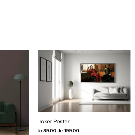
Joker Poster
kr
39.00
–
kr
199.00