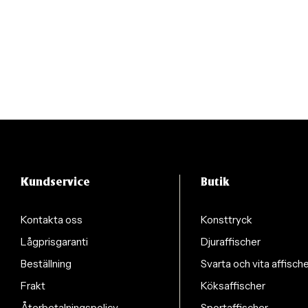
Kundservice
Butik
Kontakta oss
Konsttryck
Lågprisgaranti
Djuraffischer
Beställning
Svarta och vita affisch
Frakt
Köksaffischer
Återbetalningspolicy
Sportaffischer