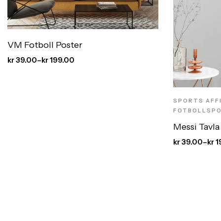
VM Fotboll Poster
kr
39.00
–
kr
199.00
SPORTS AFFI
FOTBOLLSP
Messi Tavla
kr
39.00
–
kr
1