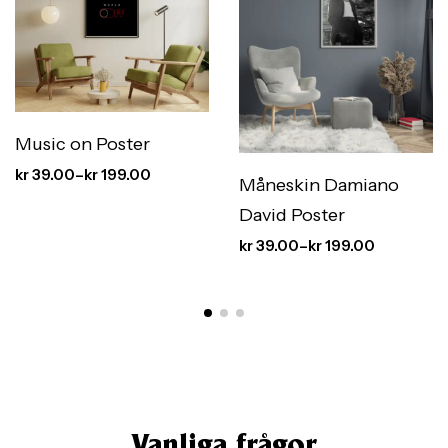
Music on Poster
kr
39.00
–
kr
199.00
Måneskin Damiano
David Poster
kr
39.00
–
kr
199.00
Vanliga frågor