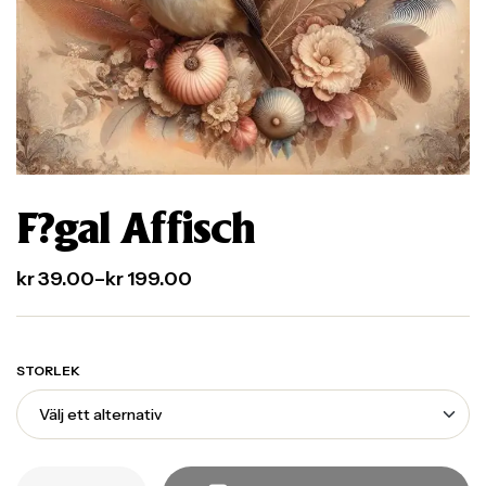
F?gal Affisch
kr
39.00
–
kr
199.00
STORLEK