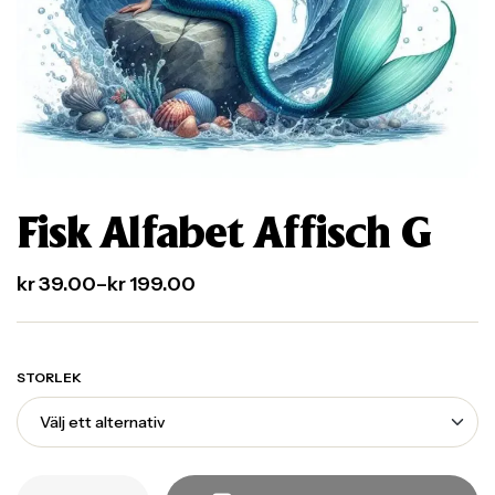
Fisk Alfabet Affisch G
kr
39.00
–
kr
199.00
STORLEK