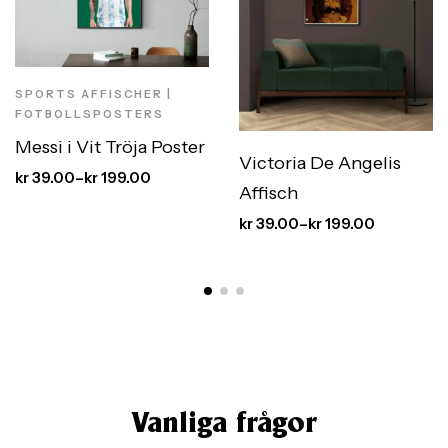
SPORTS AFFISCHER |
FOTBOLLSPOSTERS
Messi i Vit Tröja Poster
Victoria De Angelis
kr
39.00
–
kr
199.00
Affisch
kr
39.00
–
kr
199.00
Vanliga frågor