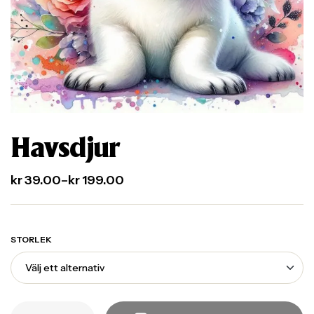
Havsdjur
kr
39.00
–
kr
199.00
STORLEK