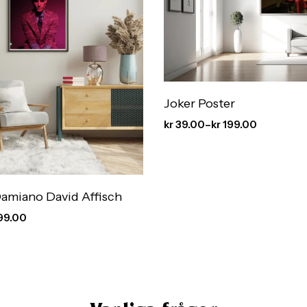
Joker Poster
kr
39.00
–
kr
199.00
amiano David Affisch
99.00