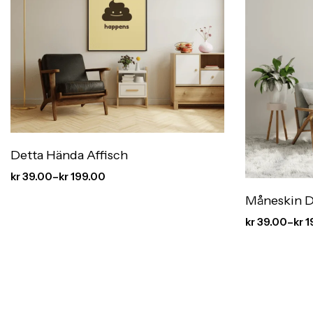
Detta Hända Affisch
kr
39.00
–
kr
199.00
Måneskin D
kr
39.00
–
kr
1