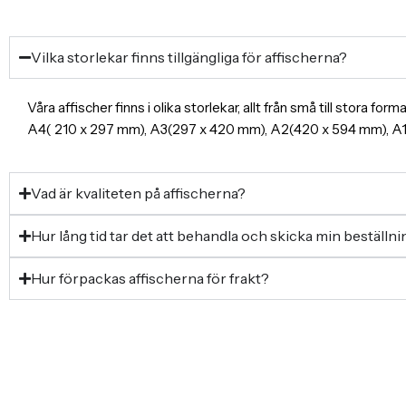
Vilka storlekar finns tillgängliga för affischerna?
Våra affischer finns i olika storlekar, allt från små till stora f
A4( 210 x 297 mm), A3(297 x 420 mm), A2(420 x 594 mm), 
Vad är kvaliteten på affischerna?
Hur lång tid tar det att behandla och skicka min beställn
Hur förpackas affischerna för frakt?