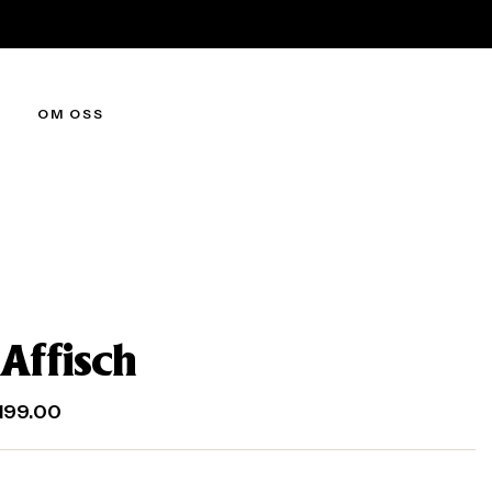
OM OSS
Affisch
199.00