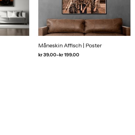
Måneskin Affisch | Poster
kr
39.00
–
kr
199.00