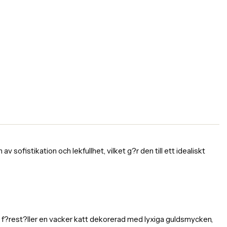
 sofistikation och lekfullhet, vilket g?r den till ett idealiskt
en f?rest?ller en vacker katt dekorerad med lyxiga guldsmycken,