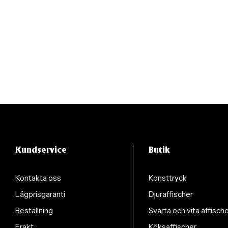
Kundservice
Butik
Kontakta oss
Konsttryck
Lågprisgaranti
Djuraffischer
Beställning
Svarta och vita affisch
Frakt
Köksaffischer