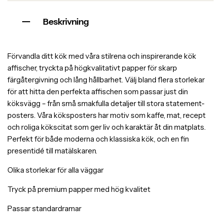
Beskrivning
Förvandla ditt kök med våra stilrena och inspirerande kök
affischer, tryckta på högkvalitativt papper för skarp
färgåtergivning och lång hållbarhet. Välj bland flera storlekar
för att hitta den perfekta affischen som passar just din
köksvägg – från små smakfulla detaljer till stora statement-
posters. Våra köksposters har motiv som kaffe, mat, recept
och roliga kökscitat som ger liv och karaktär åt din matplats.
Perfekt för både moderna och klassiska kök, och en fin
presentidé till matälskaren.
Olika storlekar för alla väggar
Tryck på premium papper med hög kvalitet
Passar standardramar