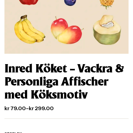
Inred Köket – Vackra &
Personliga Affischer
med Köksmotiv
kr
79.00
–
kr
299.00