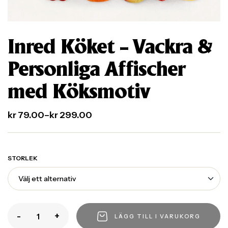
Inred Köket – Vackra &
Personliga Affischer
med Köksmotiv
kr
79.00
–
kr
299.00
STORLEK
-
+
LÄGG TILL I VARUKORG