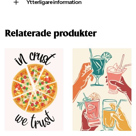
Ytterligare information
Relaterade produkter