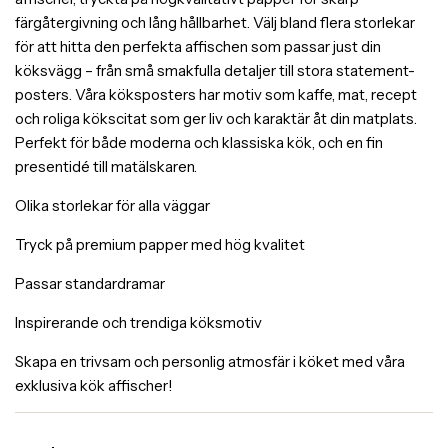
färgåtergivning och lång hållbarhet. Välj bland flera storlekar
för att hitta den perfekta affischen som passar just din
köksvägg – från små smakfulla detaljer till stora statement-
posters. Våra köksposters har motiv som kaffe, mat, recept
och roliga kökscitat som ger liv och karaktär åt din matplats.
Perfekt för både moderna och klassiska kök, och en fin
presentidé till matälskaren.
Olika storlekar för alla väggar
Tryck på premium papper med hög kvalitet
Passar standardramar
Inspirerande och trendiga köksmotiv
Skapa en trivsam och personlig atmosfär i köket med våra
exklusiva kök affischer!