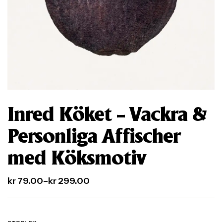
Inred Köket – Vackra &
Personliga Affischer
med Köksmotiv
kr
79.00
–
kr
299.00