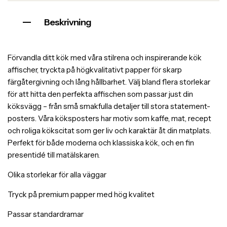
Beskrivning
Förvandla ditt kök med våra stilrena och inspirerande kök
affischer, tryckta på högkvalitativt papper för skarp
färgåtergivning och lång hållbarhet. Välj bland flera storlekar
för att hitta den perfekta affischen som passar just din
köksvägg – från små smakfulla detaljer till stora statement-
posters. Våra köksposters har motiv som kaffe, mat, recept
och roliga kökscitat som ger liv och karaktär åt din matplats.
Perfekt för både moderna och klassiska kök, och en fin
presentidé till matälskaren.
Olika storlekar för alla väggar
Tryck på premium papper med hög kvalitet
Passar standardramar