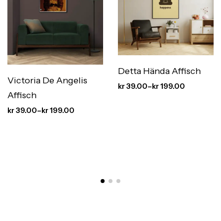
Detta Hända Affisch
Victoria De Angelis
kr
39.00
–
kr
199.00
Affisch
kr
39.00
–
kr
199.00