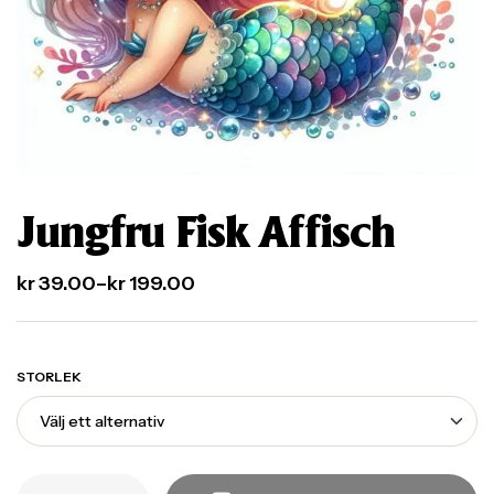
Jungfru Fisk Affisch
kr
39.00
–
kr
199.00
STORLEK