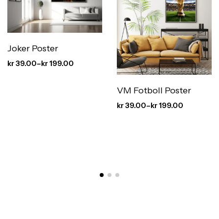
Joker Poster
kr
39.00
–
kr
199.00
VM Fotboll Poster
kr
39.00
–
kr
199.00