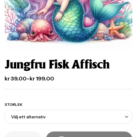
Jungfru Fisk Affisch
kr
39.00
–
kr
199.00
STORLEK