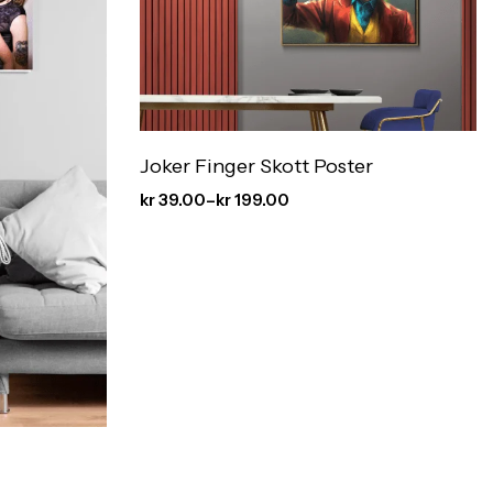
Joker Finger Skott Poster
kr
39.00
–
kr
199.00