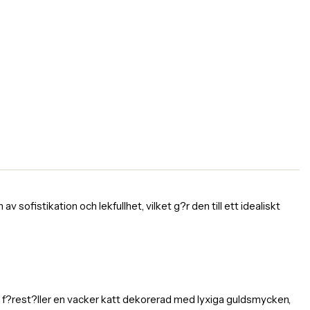
 sofistikation och lekfullhet, vilket g?r den till ett idealiskt
en f?rest?ller en vacker katt dekorerad med lyxiga guldsmycken,