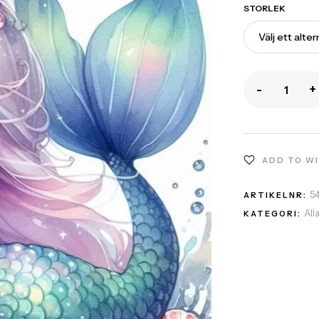
STORLEK
-
+
ADD TO W
5
ARTIKELNR:
All
KATEGORI: