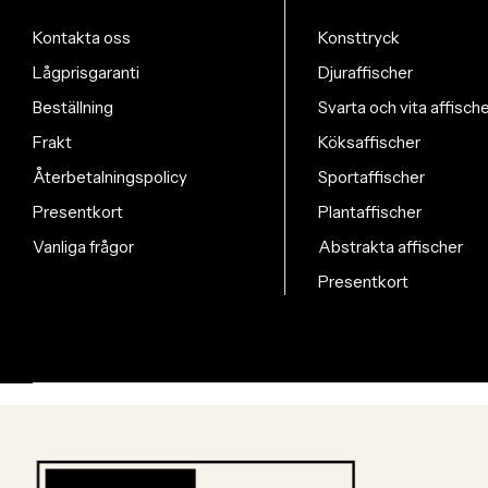
Kontakta oss
Konsttryck
Lågprisgaranti
Djuraffischer
Beställning
Svarta och vita affisch
Frakt
Köksaffischer
Återbetalningspolicy
Sportaffischer
Presentkort
Plantaffischer
Vanliga frågor
Abstrakta affischer
Presentkort