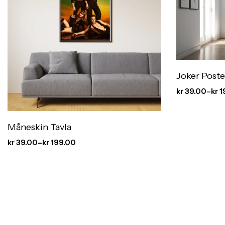
Joker Poste
kr
39.00
–
kr
1
Måneskin Tavla
kr
39.00
–
kr
199.00