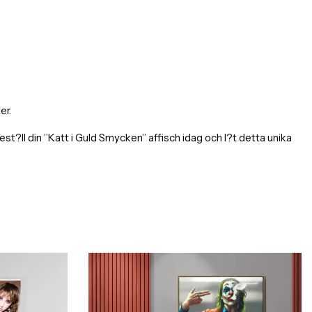
er.
ll din ”Katt i Guld Smycken” affisch idag och l?t detta unika