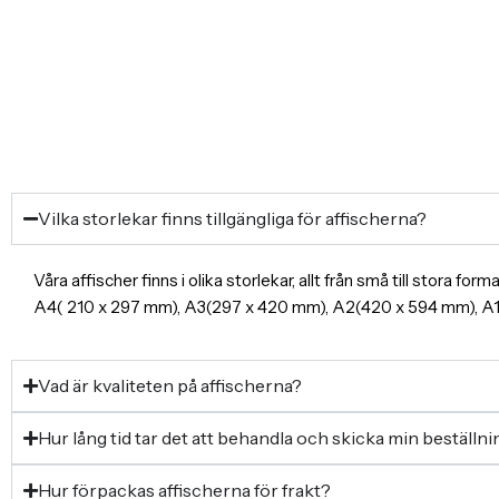
Vilka storlekar finns tillgängliga för affischerna?
Våra affischer finns i olika storlekar, allt från små till stora f
A4( 210 x 297 mm), A3(297 x 420 mm), A2(420 x 594 mm), 
Vad är kvaliteten på affischerna?
Hur lång tid tar det att behandla och skicka min beställn
Hur förpackas affischerna för frakt?