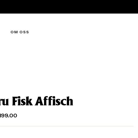
OM OSS
u Fisk Affisch
199.00