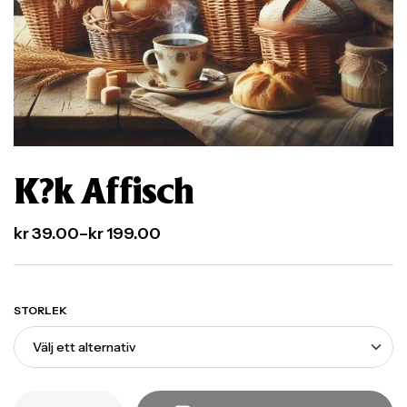
K?k Affisch
kr
39.00
–
kr
199.00
STORLEK