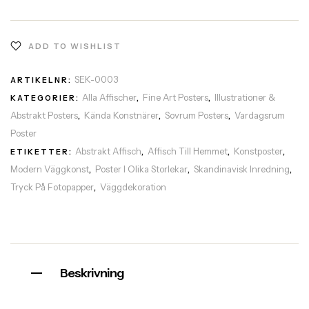
ADD TO WISHLIST
SEK-0003
ARTIKELNR:
Alla Affischer
Fine Art Posters
Illustrationer &
KATEGORIER:
,
,
Abstrakt Posters
Kända Konstnärer
Sovrum Posters
Vardagsrum
,
,
,
Poster
Abstrakt Affisch
Affisch Till Hemmet
Konstposter
ETIKETTER:
,
,
,
Modern Väggkonst
Poster I Olika Storlekar
Skandinavisk Inredning
,
,
,
Tryck På Fotopapper
Väggdekoration
,
Beskrivning