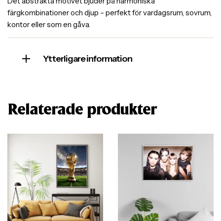
Det abstrakta motivet bjuder på harmoniska
färgkombinationer och djup – perfekt för vardagsrum, sovrum,
kontor eller som en gåva.
Ytterligare information
Relaterade produkter