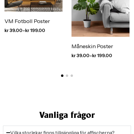
VM Fotboll Poster
kr
39.00
–
kr
199.00
Måneskin Poster
kr
39.00
–
kr
199.00
Vanliga frågor
Vilka storlekar finns tillgängliga för affischerna?