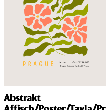
Abstrakt
Affisch/Poster/Tavla/Pr