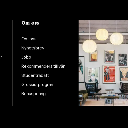
Om oss
Om oss
Nyhetsbrev
er
Jobb
Rekommendera till vän
Studentrabatt
Grossistprogram
Bonuspoäng