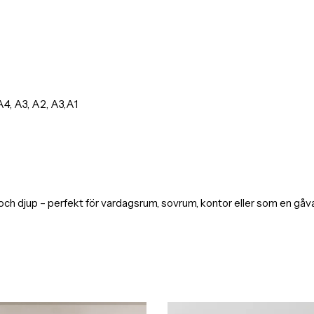
4, A3, A2, A3,A1
ch djup – perfekt för vardagsrum, sovrum, kontor eller som en gåva