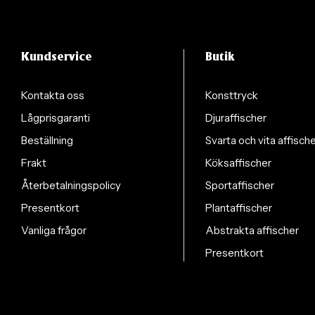
Kundservice
Butik
Kontakta oss
Konsttryck
Lågprisgaranti
Djuraffischer
Beställning
Svarta och vita affisch
Frakt
Köksaffischer
Återbetalningspolicy
Sportaffischer
Presentkort
Plantaffischer
Vanliga frågor
Abstrakta affischer
Presentkort