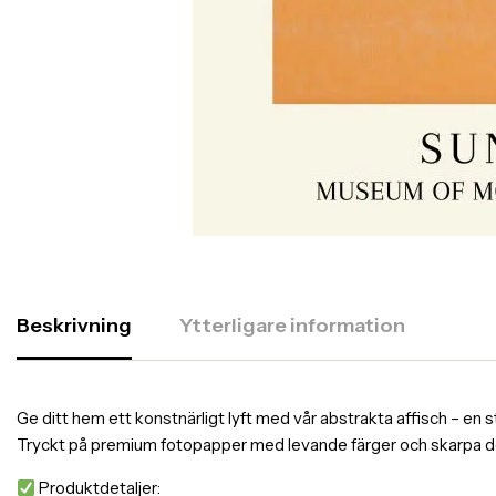
Beskrivning
Ytterligare information
Ge ditt hem ett konstnärligt lyft med vår abstrakta affisch – en s
Tryckt på premium fotopapper med levande färger och skarpa detalj
Produktdetaljer: