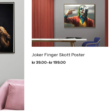
Joker Finger Skott Poster
kr
39.00
–
kr
199.00