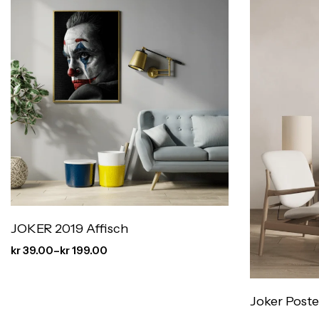
JOKER 2019 Affisch
kr
39.00
–
kr
199.00
Joker Poste