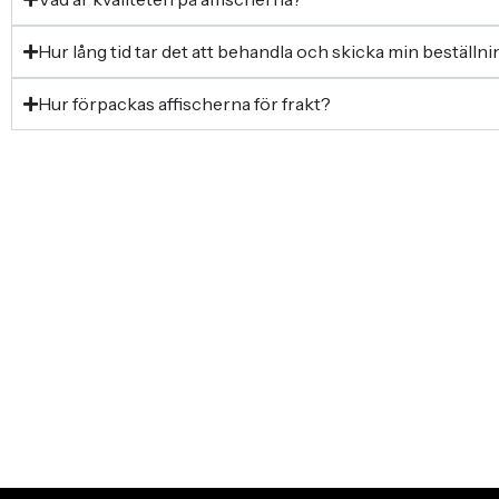
Hur lång tid tar det att behandla och skicka min beställn
Hur förpackas affischerna för frakt?