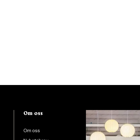
Om oss
Om oss