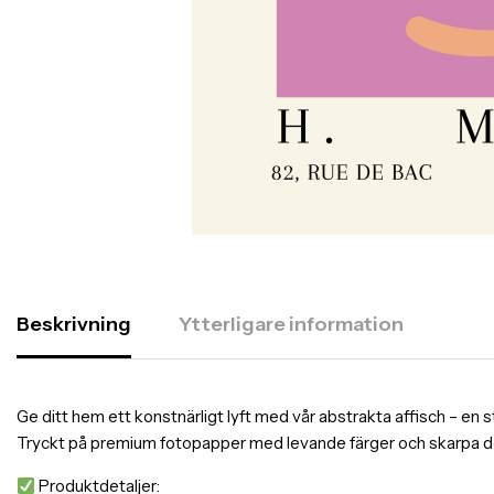
Beskrivning
Ytterligare information
Ge ditt hem ett konstnärligt lyft med vår abstrakta affisch – en s
Tryckt på premium fotopapper med levande färger och skarpa detalj
Produktdetaljer: