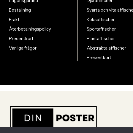
Lågprisgaranti
Djuraffischer
Beställning
Svarta och vita affisch
Frakt
Köksaffischer
Återbetalningspolicy
Sportaffischer
Presentkort
Plantaffischer
Vanliga frågor
Abstrakta affischer
Presentkort