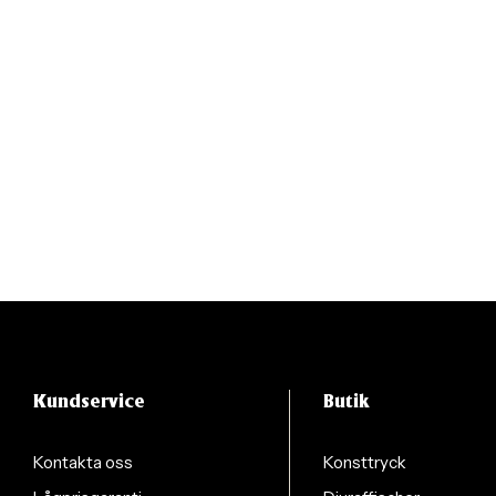
Kundservice
Butik
Kontakta oss
Konsttryck