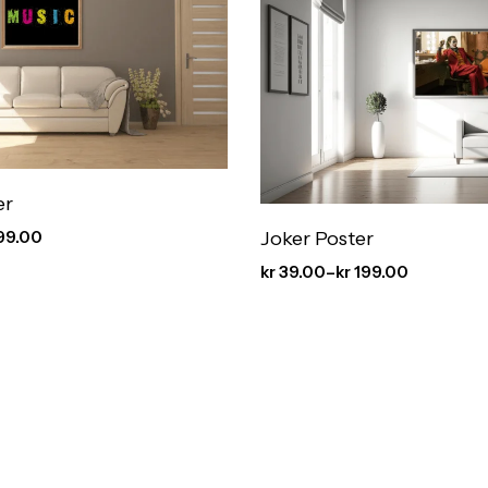
er
Joker Poster
99.00
kr
39.00
–
kr
199.00