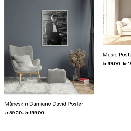
Music Post
kr
39.00
–
kr
1
Måneskin Damiano David Poster
kr
39.00
–
kr
199.00