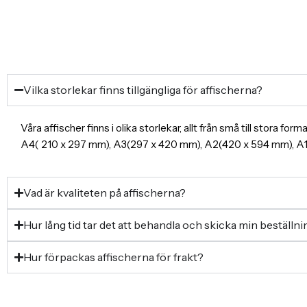
Vilka storlekar finns tillgängliga för affischerna?
Våra affischer finns i olika storlekar, allt från små till stora f
A4( 210 x 297 mm), A3(297 x 420 mm), A2(420 x 594 mm), 
Vad är kvaliteten på affischerna?
Hur lång tid tar det att behandla och skicka min beställn
Hur förpackas affischerna för frakt?