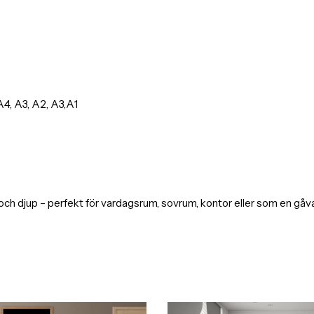
4, A3, A2, A3,A1
ch djup – perfekt för vardagsrum, sovrum, kontor eller som en gåva