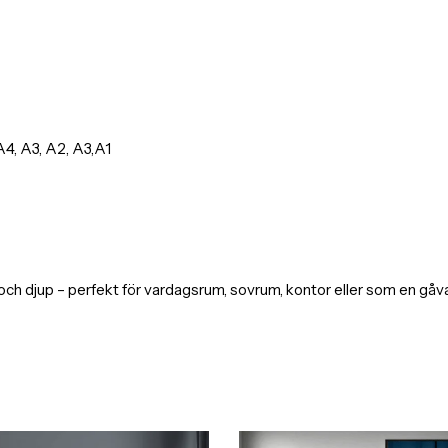
4, A3, A2, A3,A1
ch djup – perfekt för vardagsrum, sovrum, kontor eller som en gåva