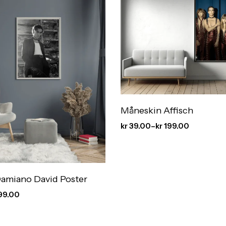
Måneskin Affisch
kr
39.00
–
kr
199.00
amiano David Poster
99.00