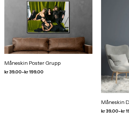
Måneskin Poster Grupp
kr
39.00
–
kr
199.00
Måneskin D
kr
39.00
–
kr
1