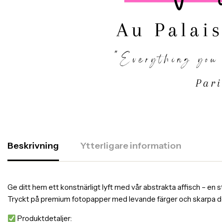
Beskrivning
Ytterligare information
Ge ditt hem ett konstnärligt lyft med vår abstrakta affisch – en s
Tryckt på premium fotopapper med levande färger och skarpa detalj
Produktdetaljer: