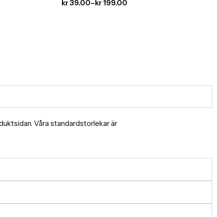
kr
39.00
–
kr
199.00
produktsidan. Våra standardstorlekar är