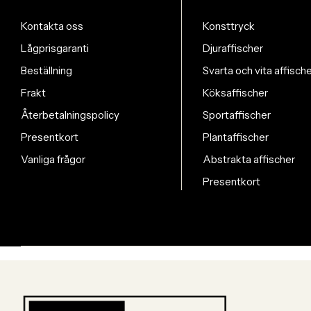
Kontakta oss
Konsttryck
Lågprisgaranti
Djuraffischer
Beställning
Svarta och vita affisch
Frakt
Köksaffischer
Återbetalningspolicy
Sportaffischer
Presentkort
Plantaffischer
Vanliga frågor
Abstrakta affischer
Presentkort