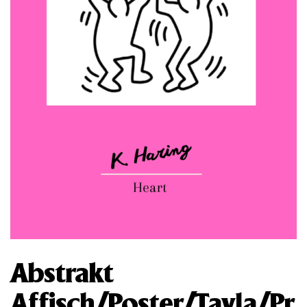
Abstrakt
Affisch/Poster/Tavla/Pr