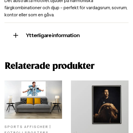
Det abstrakta motivet bjuder på harmoniska
färgkombinationer och djup – perfekt för vardagsrum, sovrum,
kontor eller som en gåva.
Ytterligare information
Relaterade produkter
SPORTS AFFISCHER |
FOTBOLLSPOSTERS