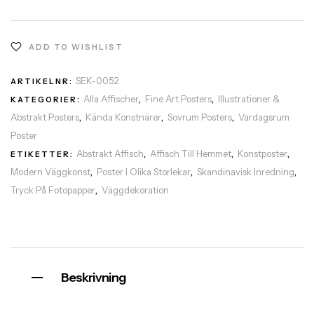
ADD TO WISHLIST
SEK-0052
ARTIKELNR:
Alla Affischer
Fine Art Posters
Illustrationer &
KATEGORIER:
,
,
Abstrakt Posters
Kända Konstnärer
Sovrum Posters
Vardagsrum
,
,
,
Poster
Abstrakt Affisch
Affisch Till Hemmet
Konstposter
ETIKETTER:
,
,
,
Modern Väggkonst
Poster I Olika Storlekar
Skandinavisk Inredning
,
,
,
Tryck På Fotopapper
Väggdekoration
,
Beskrivning