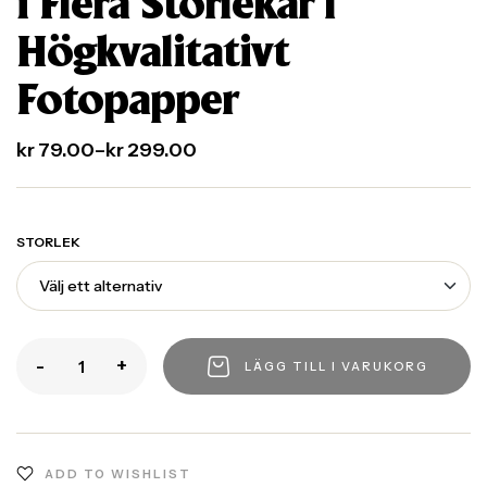
i Flera Storlekar |
Högkvalitativt
Fotopapper
kr
79.00
–
kr
299.00
STORLEK
-
+
LÄGG TILL I VARUKORG
ADD TO WISHLIST