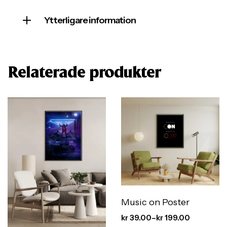
Ytterligare information
Relaterade produkter
Music on Poster
kr
39.00
–
kr
199.00