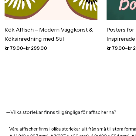
Kök Affisch – Modern Väggkonst &
Posters för
Köksinredning med Stil
Inspirerade
kr
79.00
–
kr
299.00
kr
79.00
–
kr
2
Vilka storlekar finns tillgängliga för affischerna?
Våra affischer finns i olika storlekar, allt från små till stora f