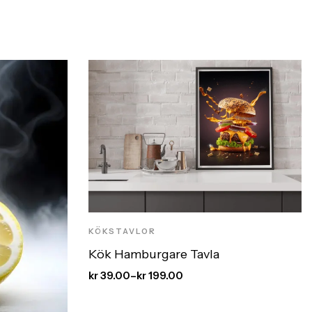
KÖKSTAVLOR
Kök Hamburgare Tavla
kr
39.00
–
kr
199.00