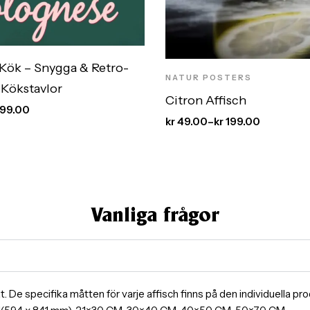
 Kök – Snygga & Retro-
NATUR POSTERS
 Kökstavlor
Citron Affisch
99.00
kr
49.00
–
kr
199.00
Vanliga frågor
ormat. De specifika måtten för varje affisch finns på den individuella 