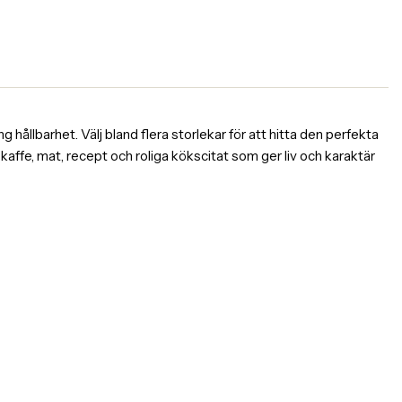
 hållbarhet. Välj bland flera storlekar för att hitta den perfekta
affe, mat, recept och roliga kökscitat som ger liv och karaktär