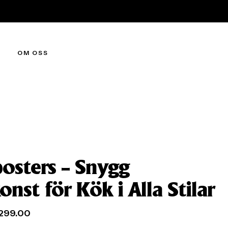
OM OSS
osters – Snygg
nst för Kök i Alla Stilar
299.00