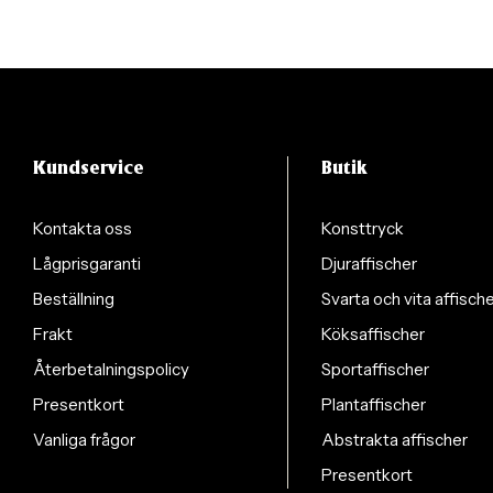
Kundservice
Butik
Kontakta oss
Konsttryck
Lågprisgaranti
Djuraffischer
Beställning
Svarta och vita affisch
Frakt
Köksaffischer
Återbetalningspolicy
Sportaffischer
Presentkort
Plantaffischer
Vanliga frågor
Abstrakta affischer
Presentkort