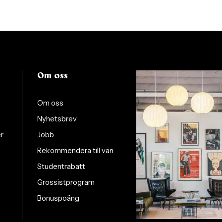
Om oss
Om oss
Nyhetsbrev
er
Jobb
Rekommendera till vän
Studentrabatt
Grossistprogram
Bonuspoäng