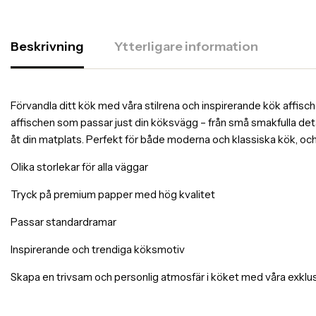
Beskrivning
Ytterligare information
Förvandla ditt kök med våra stilrena och inspirerande kök affischer
affischen som passar just din köksvägg – från små smakfulla deta
åt din matplats. Perfekt för både moderna och klassiska kök, och 
Olika storlekar för alla väggar
Tryck på premium papper med hög kvalitet
Passar standardramar
Inspirerande och trendiga köksmotiv
Skapa en trivsam och personlig atmosfär i köket med våra exklus