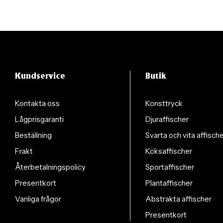
Kundservice
Butik
Kontakta oss
Konsttryck
Lågprisgaranti
Djuraffischer
Beställning
Svarta och vita affisch
Frakt
Köksaffischer
Återbetalningspolicy
Sportaffischer
Presentkort
Plantaffischer
Vanliga frågor
Abstrakta affischer
Presentkort