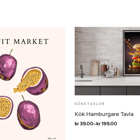
KÖKSTAVLOR
Kök Hamburgare Tavla
kr
39.00
–
kr
199.00