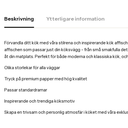
Beskrivning
Ytterligare information
Förvandla ditt kök med våra stilrena och inspirerande kök affischer
affischen som passar just din köksvägg – från små smakfulla deta
åt din matplats. Perfekt för både moderna och klassiska kök, och 
Olika storlekar för alla väggar
Tryck på premium papper med hög kvalitet
Passar standardramar
Inspirerande och trendiga köksmotiv
Skapa en trivsam och personlig atmosfär i köket med våra exklus