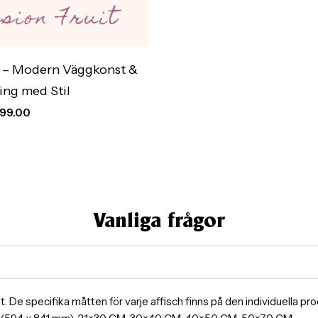
h – Modern Väggkonst &
ing med Stil
99.00
Vanliga frågor
ormat. De specifika måtten för varje affisch finns på den individuella 