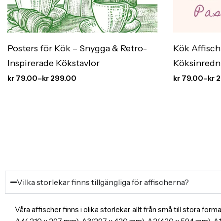
Posters för Kök – Snygga & Retro-
Kök Affisc
Inspirerade Kökstavlor
Köksinredn
kr
79.00
–
kr
299.00
kr
79.00
–
kr
2
Vilka storlekar finns tillgängliga för affischerna?
Våra affischer finns i olika storlekar, allt från små till stora f