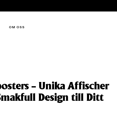
OM OSS
osters – Unika Affischer
akfull Design till Ditt