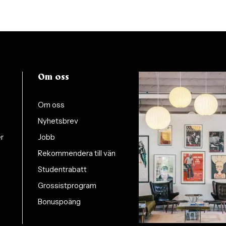
Om oss
Om oss
Nyhetsbrev
er
Jobb
Rekommendera till vän
Studentrabatt
Grossistprogram
Bonuspoäng