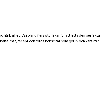
 hållbarhet. Välj bland flera storlekar för att hitta den perfekta
affe, mat, recept och roliga kökscitat som ger liv och karaktär