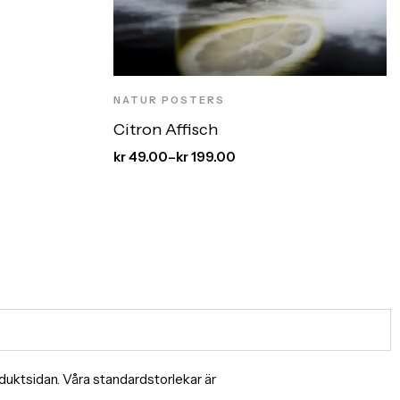
NATUR POSTERS
Citron Affisch
kr
49.00
–
kr
199.00
produktsidan. Våra standardstorlekar är