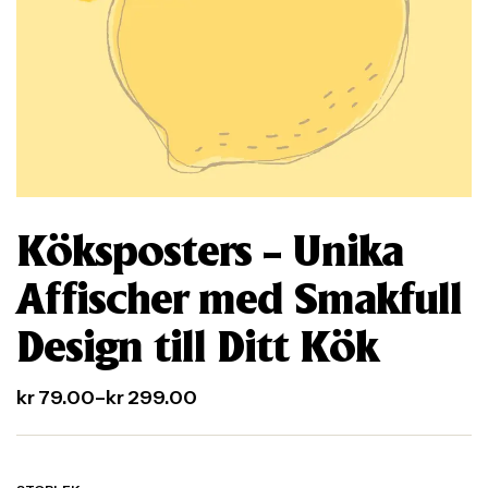
Köksposters – Unika
Affischer med Smakfull
Design till Ditt Kök
kr
79.00
–
kr
299.00