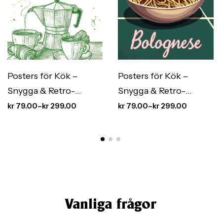
Posters för Kök –
Posters för Kök –
Snygga & Retro-
Snygga & Retro-
Inspirerade Kökstavlor
Inspirerade Kökstavlor
kr
79.00
–
kr
299.00
kr
79.00
–
kr
299.00
Vanliga frågor