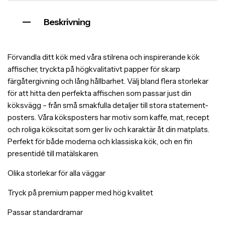
Beskrivning
Förvandla ditt kök med våra stilrena och inspirerande kök
affischer, tryckta på högkvalitativt papper för skarp
färgåtergivning och lång hållbarhet. Välj bland flera storlekar
för att hitta den perfekta affischen som passar just din
köksvägg – från små smakfulla detaljer till stora statement-
posters. Våra köksposters har motiv som kaffe, mat, recept
och roliga kökscitat som ger liv och karaktär åt din matplats.
Perfekt för både moderna och klassiska kök, och en fin
presentidé till matälskaren.
Olika storlekar för alla väggar
Tryck på premium papper med hög kvalitet
Passar standardramar