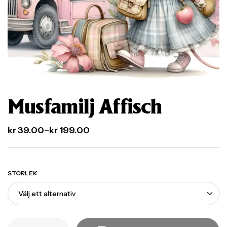
Musfamilj Affisch
kr
39.00
–
kr
199.00
STORLEK