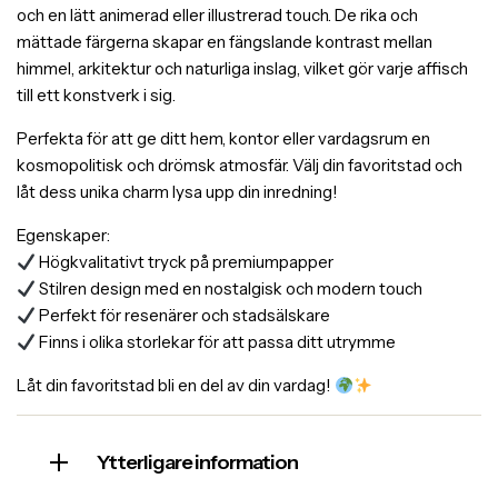
och en lätt animerad eller illustrerad touch. De rika och
mättade färgerna skapar en fängslande kontrast mellan
himmel, arkitektur och naturliga inslag, vilket gör varje affisch
till ett konstverk i sig.
Perfekta för att ge ditt hem, kontor eller vardagsrum en
kosmopolitisk och drömsk atmosfär. Välj din favoritstad och
låt dess unika charm lysa upp din inredning!
Egenskaper:
Högkvalitativt tryck på premiumpapper
Stilren design med en nostalgisk och modern touch
Perfekt för resenärer och stadsälskare
Finns i olika storlekar för att passa ditt utrymme
Låt din favoritstad bli en del av din vardag!
Ytterligare information