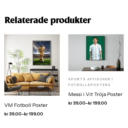
Relaterade produkter
SPORTS AFFISCHER |
FOTBOLLSPOSTERS
Messi i Vit Tröja Poster
kr
39.00
–
kr
199.00
VM Fotboll Poster
kr
39.00
–
kr
199.00