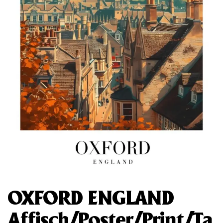
OXFORD ENGLAND
Affisch/Poster/Print/Ta