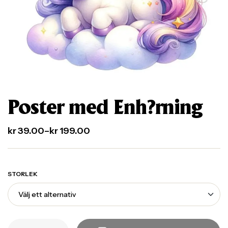
Poster med Enh?rning
kr
39.00
–
kr
199.00
STORLEK