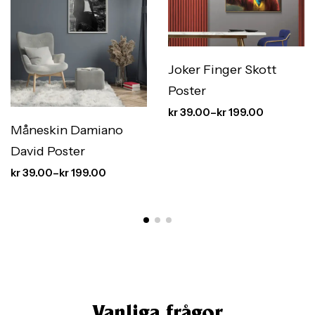
Joker Finger Skott
Poster
kr
39.00
–
kr
199.00
Måneskin Damiano
David Poster
kr
39.00
–
kr
199.00
Vanliga frågor