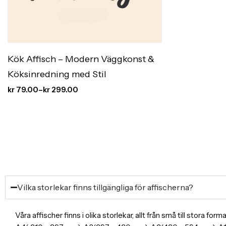
Kök Affisch – Modern Väggkonst &
Köksinredning med Stil
kr
79.00
–
kr
299.00
Vilka storlekar finns tillgängliga för affischerna?
Våra affischer finns i olika storlekar, allt från små till stora f