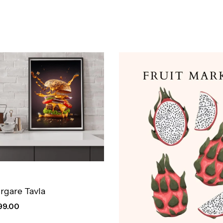
gare Tavla
99.00