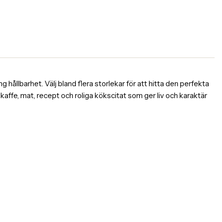
 hållbarhet. Välj bland flera storlekar för att hitta den perfekta
affe, mat, recept och roliga kökscitat som ger liv och karaktär