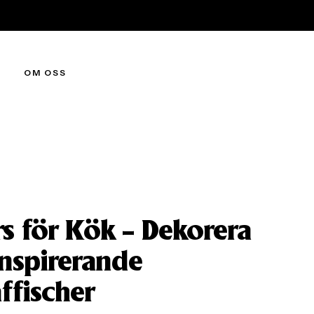
OM OSS
rs för Kök – Dekorera
nspirerande
ffischer