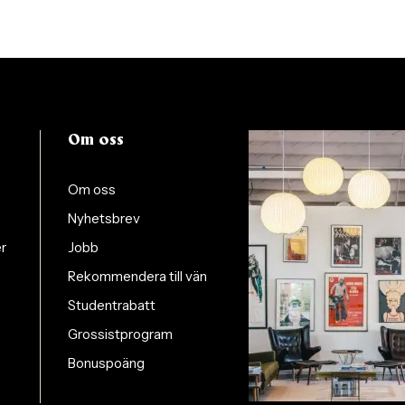
Om oss
Om oss
Nyhetsbrev
er
Jobb
Rekommendera till vän
Studentrabatt
Grossistprogram
Bonuspoäng