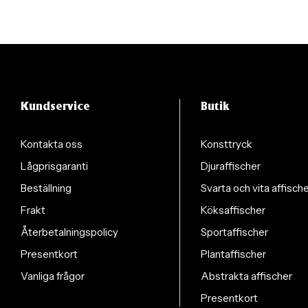
Kundservice
Butik
Kontakta oss
Konsttryck
Lågprisgaranti
Djuraffischer
Beställning
Svarta och vita affisch
Frakt
Köksaffischer
Återbetalningspolicy
Sportaffischer
Presentkort
Plantaffischer
Vanliga frågor
Abstrakta affischer
Presentkort