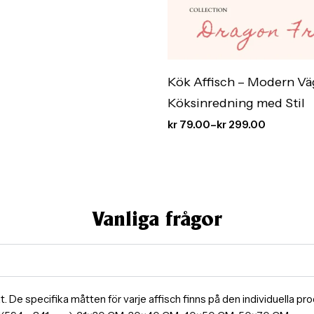
Kök Affisch – Modern V
Köksinredning med Stil
kr
79.00
–
kr
299.00
Vanliga frågor
ormat. De specifika måtten för varje affisch finns på den individuella 