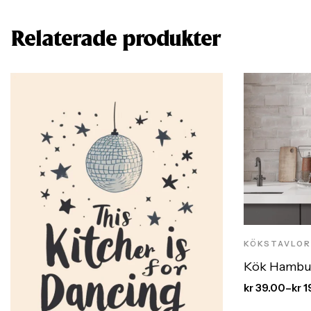
Relaterade produkter
KÖKSTAVLOR
Kök Hambur
kr
39.00
–
kr
1