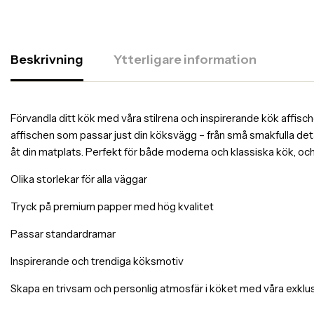
Beskrivning
Ytterligare information
Förvandla ditt kök med våra stilrena och inspirerande kök affischer
affischen som passar just din köksvägg – från små smakfulla deta
åt din matplats. Perfekt för både moderna och klassiska kök, och 
Olika storlekar för alla väggar
Tryck på premium papper med hög kvalitet
Passar standardramar
Inspirerande och trendiga köksmotiv
Skapa en trivsam och personlig atmosfär i köket med våra exklus