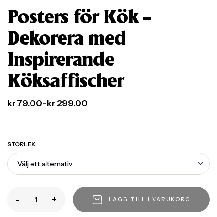
Posters för Kök –
Dekorera med
Inspirerande
Köksaffischer
kr
79.00
–
kr
299.00
STORLEK
-
+
LÄGG TILL I VARUKORG