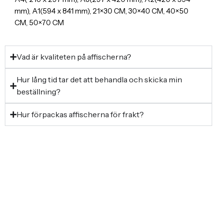
mm), A1(594 x 841 mm), 21×30 CM, 30×40 CM, 40×50
CM, 50×70 CM
Vad är kvaliteten på affischerna?
Hur lång tid tar det att behandla och skicka min
beställning?
Hur förpackas affischerna för frakt?