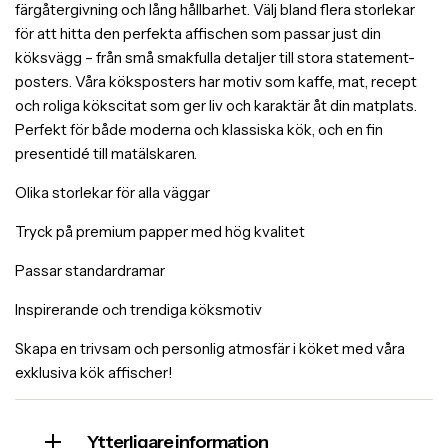
färgåtergivning och lång hållbarhet. Välj bland flera storlekar
för att hitta den perfekta affischen som passar just din
köksvägg – från små smakfulla detaljer till stora statement-
posters. Våra köksposters har motiv som kaffe, mat, recept
och roliga kökscitat som ger liv och karaktär åt din matplats.
Perfekt för både moderna och klassiska kök, och en fin
presentidé till matälskaren.
Olika storlekar för alla väggar
Tryck på premium papper med hög kvalitet
Passar standardramar
Inspirerande och trendiga köksmotiv
Skapa en trivsam och personlig atmosfär i köket med våra
exklusiva kök affischer!
Ytterligare information