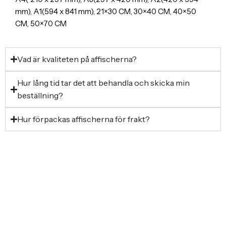
mm), A1(594 x 841 mm), 21×30 CM, 30×40 CM, 40×50
CM, 50×70 CM
Vad är kvaliteten på affischerna?
Hur lång tid tar det att behandla och skicka min
beställning?
Hur förpackas affischerna för frakt?