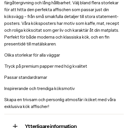
färgåtergivning och lång hållbarhet. Välj bland flera storlekar
för att hitta den perfekta affischen som passar just din
köksvägg – från små smakfulla detaljer till stora statement-
posters. Våra köksposters har motiv som kaffe, mat, recept
och roliga kökscitat som ger liv och karaktär åt din matplats.
Perfekt för både moderna och klassiska kök, och en fin
presentidé till matälskaren.
Olika storlekar för alla väggar
Tryck på premium papper med hög kvalitet
Passar standardramar
Inspirerande och trendiga köksmotiv
Skapa en trivsam och personlig atmosfär i köket med våra
exklusiva kök affischer!
Ytterligare information