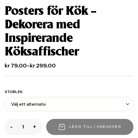
Posters för Kök –
Dekorera med
Inspirerande
Köksaffischer
kr
79.00
–
kr
299.00
STORLEK
-
+
LÄGG TILL I VARUKORG