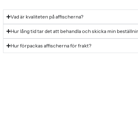
Vad är kvaliteten på affischerna?
Hur lång tid tar det att behandla och skicka min beställn
Hur förpackas affischerna för frakt?