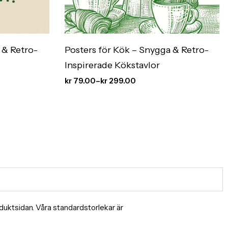
 & Retro-
Posters för Kök – Snygga & Retro-
Inspirerade Kökstavlor
kr
79.00
–
kr
299.00
produktsidan. Våra standardstorlekar är