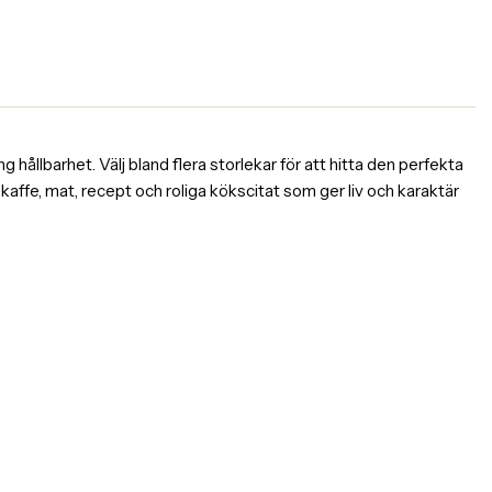
 hållbarhet. Välj bland flera storlekar för att hitta den perfekta
affe, mat, recept och roliga kökscitat som ger liv och karaktär