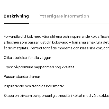
Beskrivning
Ytterligare information
Förvandla ditt kök med våra stilrena och inspirerande kök affischer
affischen som passar just din köksvägg – från små smakfulla deta
åt din matplats. Perfekt för både moderna och klassiska kök, och 
Olika storlekar för alla väggar
Tryck på premium papper med hög kvalitet
Passar standardramar
Inspirerande och trendiga köksmotiv
Skapa en trivsam och personlig atmosfär i köket med våra exklus