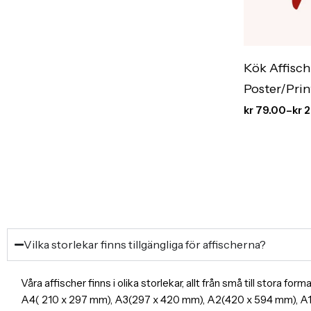
Kök Affisch
Poster/Prin
Inredning
kr
79.00
–
kr
2
Vilka storlekar finns tillgängliga för affischerna?
Våra affischer finns i olika storlekar, allt från små till stora f
A4( 210 x 297 mm), A3(297 x 420 mm), A2(420 x 594 mm), 