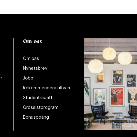
Om oss
Om oss
Nyhetsbrev
er
Jobb
Rekommendera till vän
Studentrabatt
Grossistprogram
Bonuspoäng