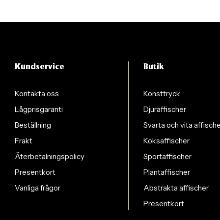
Kundservice
Butik
Kontakta oss
Konsttryck
Lågprisgaranti
Djuraffischer
Beställning
Svarta och vita affisch
Frakt
Köksaffischer
Återbetalningspolicy
Sportaffischer
Presentkort
Plantaffischer
Vanliga frågor
Abstrakta affischer
Presentkort