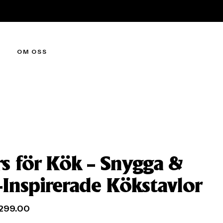
OM OSS
rs för Kök – Snygga &
-Inspirerade Kökstavlor
299.00