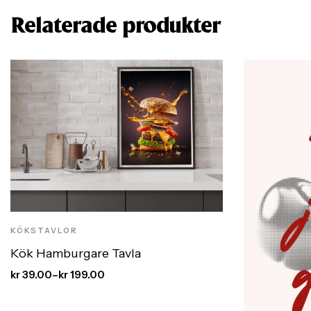
Relaterade produkter
KÖKSTAVLOR
Kök Hamburgare Tavla
kr
39.00
–
kr
199.00