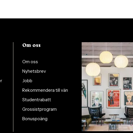
Om oss
Om oss
Nyhetsbrev
er
Jobb
Rekommendera till vän
Studentrabatt
Grossistprogram
Bonuspoäng