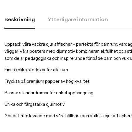
Beskrivning
Ytterligare information
Upptäck våra vackra djur affischer – perfekta för barnrum, vardags
väggar. Våra posters med djurmotiv kombinerar lekfullhet och stil,
som de är pedagogiska och inspirerande för både barn och vuxn
Finns i olika storlekar för alla rum
Tryckta på premium papper av hög kvalitet
Passar standardramar för enkel upphängning
Unika och färgstarka djurmotiv
Gör ditt rum levande med våra hållbara och stilfulla djur affischer!