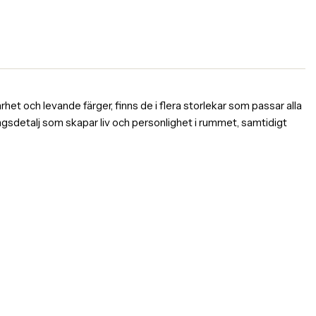
rhet och levande färger, finns de i flera storlekar som passar alla
ningsdetalj som skapar liv och personlighet i rummet, samtidigt