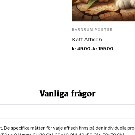
BARNRUM POSTER
Katt Affisch
kr
49.00
–
kr
199.00
Vanliga frågor
ormat. De specifika måtten för varje affisch finns på den individuella 