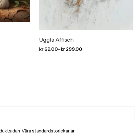
Uggla Affisch
kr
69.00
–
kr
299.00
produktsidan. Våra standardstorlekar är