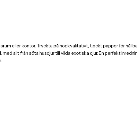
rum eller kontor. Tryckta på högkvalitativt, tjockt papper för hållba
 med allt från söta husdjur till vilda exotiska djur. En perfekt inred
a.