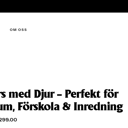
OM OSS
s med Djur – Perfekt för
um, Förskola & Inredning
299.00