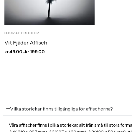
DJURAFFISCHER
Vit Fjäder Affisch
kr
49.00
–
kr
199.00
Vilka storlekar finns tillgängliga för affischerna?
Våra affischer finns i olika storlekar, allt från små till stora f