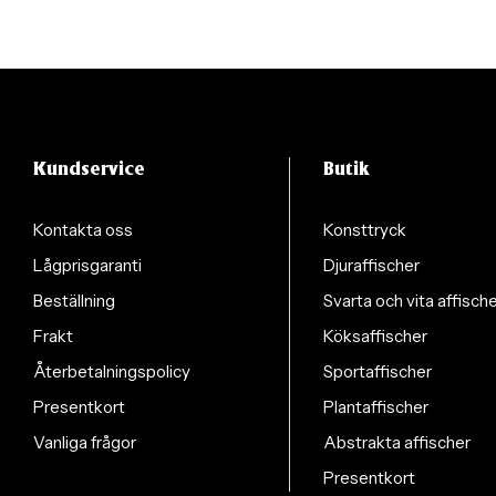
Kundservice
Butik
Kontakta oss
Konsttryck
Lågprisgaranti
Djuraffischer
Beställning
Svarta och vita affisch
Frakt
Köksaffischer
Återbetalningspolicy
Sportaffischer
Presentkort
Plantaffischer
Vanliga frågor
Abstrakta affischer
Presentkort