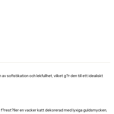
 sofistikation och lekfullhet, vilket g?r den till ett idealiskt
en f?rest?ller en vacker katt dekorerad med lyxiga guldsmycken,