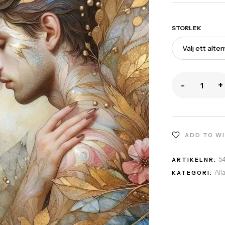
STORLEK
-
+
ADD TO W
5
ARTIKELNR:
All
KATEGORI: