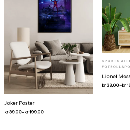
SPORTS AFFI
FOTBOLLSP
Lionel Mess
kr
39.00
–
kr
1
Joker Poster
kr
39.00
–
kr
199.00