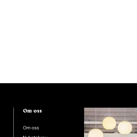
Om oss
Om oss