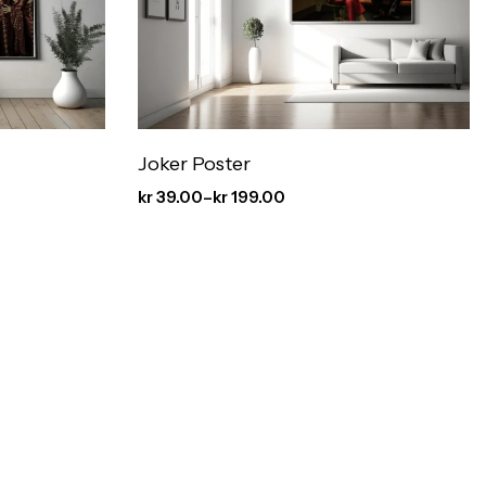
Joker Poster
kr
39.00
–
kr
199.00