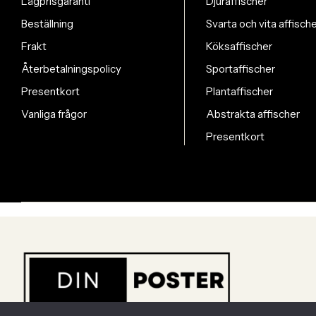
Lågprisgaranti
Djuraffischer
Beställning
Svarta och vita affisch
Frakt
Köksaffischer
Återbetalningspolicy
Sportaffischer
Presentkort
Plantaffischer
Vanliga frågor
Abstrakta affischer
Presentkort