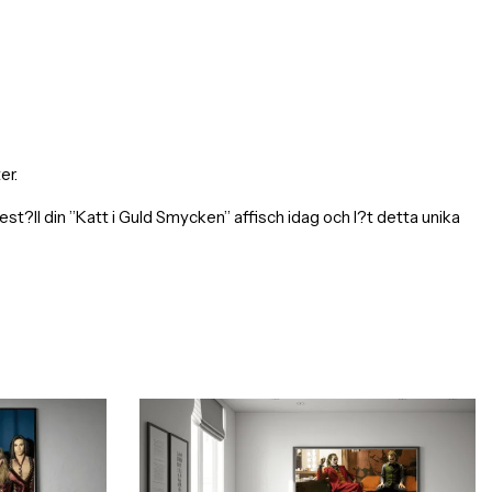
er.
ll din ”Katt i Guld Smycken” affisch idag och l?t detta unika