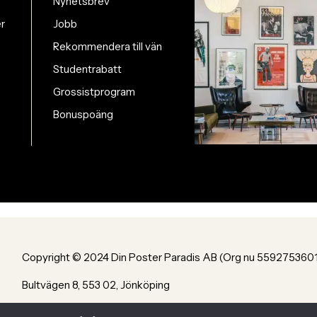
Nyhetsbrev
er
Jobb
Rekommendera till vän
Studentrabatt
Grossistprogram
Bonuspoäng
Copyright © 2024 Din Poster Paradis AB (Org nu 559275360
Bultvägen 8, 553 02, Jönköping
Powered by Din Poster Paradis AB Jönköping