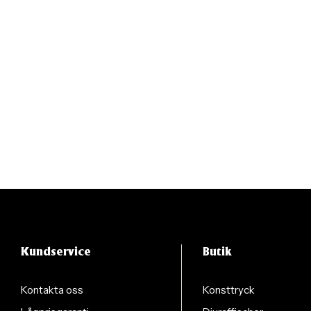
Kundservice
Butik
Kontakta oss
Konsttryck