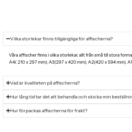
Vilka storlekar finns tillgängliga för affischerna?
Våra affischer finns i olika storlekar, allt från små till stora f
A4( 210 x 297 mm), A3(297 x 420 mm), A2(420 x 594 mm), 
Vad är kvaliteten på affischerna?
Hur lång tid tar det att behandla och skicka min beställn
Hur förpackas affischerna för frakt?