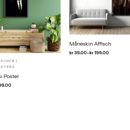
Måneskin Affisch
kr
39.00
–
kr
199.00
SCHER |
OSTERS
i Poster
99.00