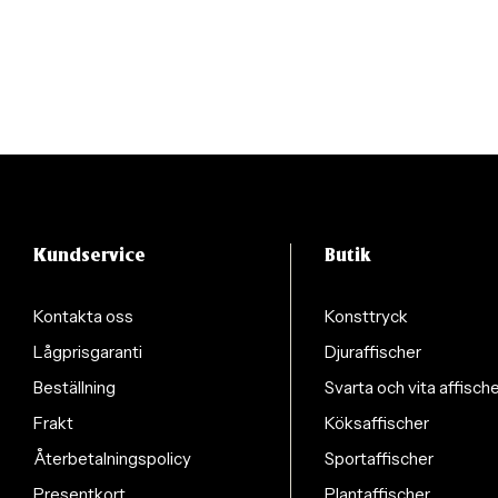
Kundservice
Butik
Kontakta oss
Konsttryck
Lågprisgaranti
Djuraffischer
Beställning
Svarta och vita affisch
Frakt
Köksaffischer
Återbetalningspolicy
Sportaffischer
Presentkort
Plantaffischer