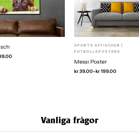
SPORTS AFFISCHER |
isch
FOTBOLLSPOSTERS
99.00
Messi Poster
kr
39.00
–
kr
199.00
Vanliga frågor