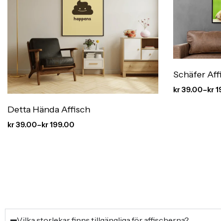
Schäfer Aff
kr
39.00
–
kr
1
Detta Hända Affisch
kr
39.00
–
kr
199.00
Vilka storlekar finns tillgängliga för affischerna?