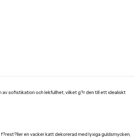
 sofistikation och lekfullhet, vilket g?r den till ett idealiskt
en f?rest?ller en vacker katt dekorerad med lyxiga guldsmycken,