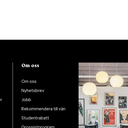
Om oss
Om oss
Nyhetsbrev
er
Jobb
Rekommendera till vän
Studentrabatt
Grossistprogram