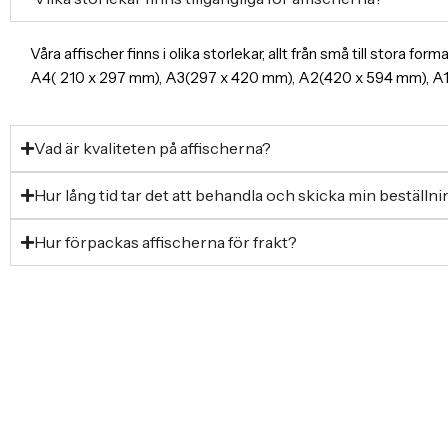
Våra affischer finns i olika storlekar, allt från små till stora f
A4( 210 x 297 mm), A3(297 x 420 mm), A2(420 x 594 mm), 
Vad är kvaliteten på affischerna?
Hur lång tid tar det att behandla och skicka min beställn
Hur förpackas affischerna för frakt?