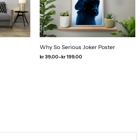
Why So Serious Joker Poster
kr
39.00
–
kr
199.00